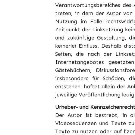
Verantwortungsbereiches des Au
treten, in dem der Autor von
Nutzung im Falle rechtswidri
Zeitpunkt der Linksetzung kein
und zukünftige Gestaltung, di
keinerlei Einfluss. Deshalb dis
Seiten, die nach der Linkset
Internetangebotes gesetzte
Gästebüchern, Diskussionsfor
insbesondere für Schäden, d
entstehen, haftet allein der An
jeweilige Veröffentlichung ledig
Urheber- und Kennzeichenrech
Der Autor ist bestrebt, in a
Videosequenzen und Texte zu 
Texte zu nutzen oder auf lize