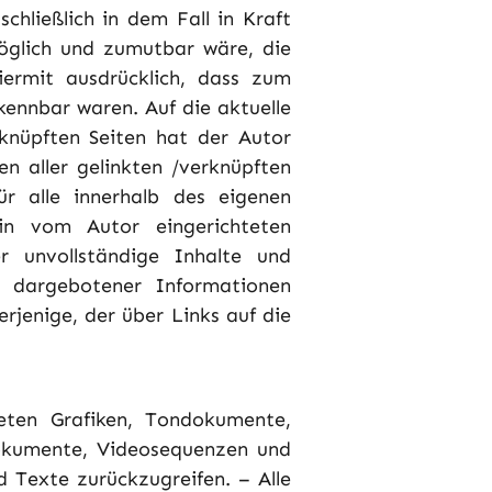
chließlich in dem Fall in Kraft
öglich und zumutbar wäre, die
iermit ausdrücklich, dass zum
kennbar waren. Auf die aktuelle
rknüpften Seiten hat der Autor
ten aller gelinkten /verknüpften
ür alle innerhalb des eigenen
in vom Autor eingerichteten
er unvollständige Inhalte und
t dargebotener Informationen
erjenige, der über Links auf die
deten Grafiken, Tondokumente,
dokumente, Videosequenzen und
 Texte zurückzugreifen. – Alle