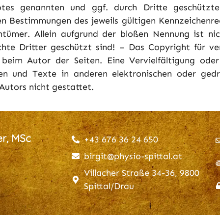
otes genannten und ggf. durch Dritte geschütz
en Bestimmungen des jeweils gültigen Kennzeichenre
ntümer. Allein aufgrund der bloßen Nennung ist nic
hte Dritter geschützt sind! – Das Copyright für ver
in beim Autor der Seiten. Eine Vervielfältigung ode
n und Texte in anderen elektronischen oder gedru
utors nicht gestattet.
r, MSc
+43 676 36 24 650
birgit@physio-spittal.at
Villacher Straße 34-36, 9800
Spittal/Drau