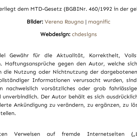
terliegt dem MTD-Gesetz (BGBINr. 460/1992 in der ge
Bilder:
Verena Raugna
|
magnific
Webdesign:
chdesigns
ei Gewähr für die Aktualität, Korrektheit, Volls
en. Haftungsansprüche gegen den Autor, welche sich
rch die Nutzung oder Nichtnutzung der dargebotene
llständiger Informationen verursacht wurden, sind
n nachweislich vorsätzliches oder grob fahrlässige
 unverbindlich. Der Autor behält es sich ausdrücklich
rte Ankündigung zu verändern, zu ergänzen, zu lösc
tellen.
ten Verweisen auf fremde Internetseiten („