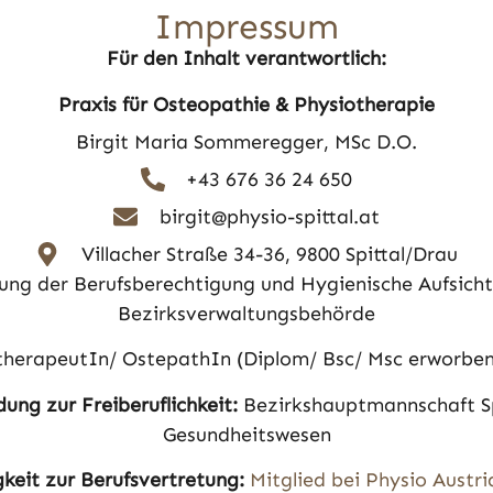
Impressum
Für den Inhalt verantwortlich:
Praxis für Osteopathie & Physiotherapie
Birgit Maria Sommeregger, MSc D.O.
+43 676 36 24 650
birgit@physio-spittal.at
Villacher Straße 34-36, 9800 Spittal/Drau
ung der Berufsberechtigung und Hygienische Aufsicht:
Bezirksverwaltungsbehörde
herapeutIn/ OstepathIn (Diplom/ Bsc/ Msc erworben i
ung zur Freiberuflichkeit:
Bezirkshauptmannschaft Spi
Gesundheitswesen
keit zur Berufsvertretung:
Mitglied bei Physio Austr