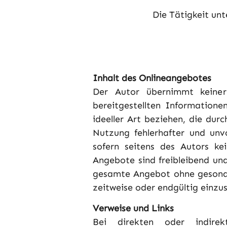
Die Tätigkeit un
Inhalt des
Onlineangebotes
Der Autor übernimmt keinerl
bereitgestellten Information
ideeller Art beziehen, die du
Nutzung fehlerhafter und unvo
sofern seitens des Autors kei
Angebote sind freibleibend und
gesamte Angebot ohne gesonde
zeitweise oder endgültig einzus
Verweise und Links
Bei direkten oder indirek