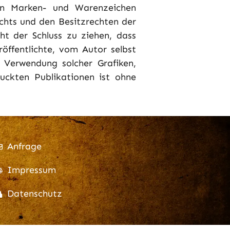
ten Marken- und Warenzeichen
chts und den Besitzrechten der
ht der Schluss zu ziehen, dass
öffentlichte, vom Autor selbst
r Verwendung solcher Grafiken,
ckten Publikationen ist ohne
Anfrage
Impressum
Datenschutz