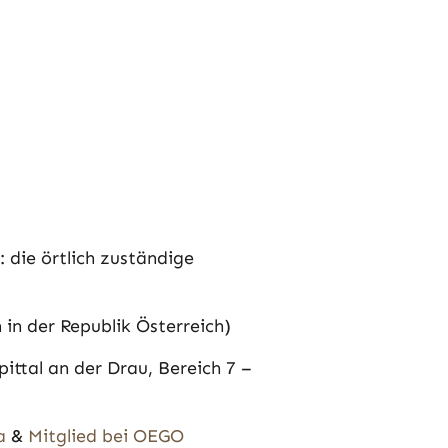
 die örtlich zuständige
n der Republik Österreich)
ttal an der Drau, Bereich 7 –
ia
&
Mitglied bei OEGO